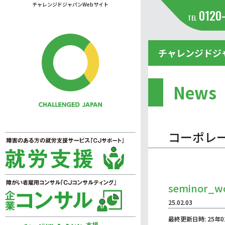
チャレンジドジャパンWebサイト
0120
TEL
チャレンジドジ
News
コーポレ
seminor_
25.02.03
最終更新日時: 25年