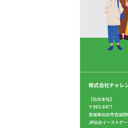
株式会社チャレ
【仙台本社】
〒983-8477
宮城県仙台市宮城野区
JR仙台イーストゲー