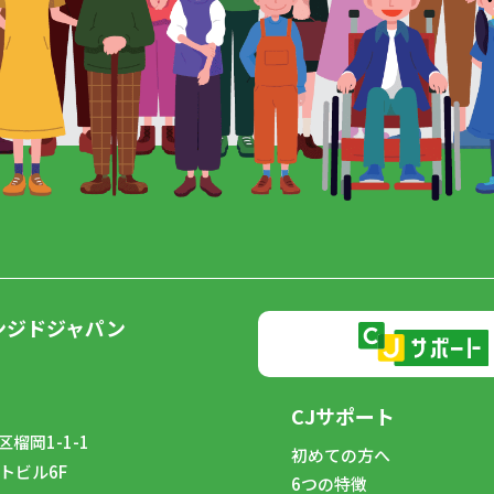
ンジドジャパン
CJサポート
榴岡1-1-1
初めての方へ
トビル6F
6つの特徴