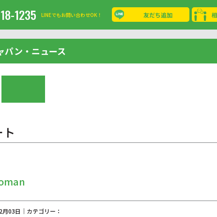
-18-1235
友だち追加
LINEでもお問い合わせOK！
ャパン・ニュース
ート
woman
02月03日｜カテゴリー：