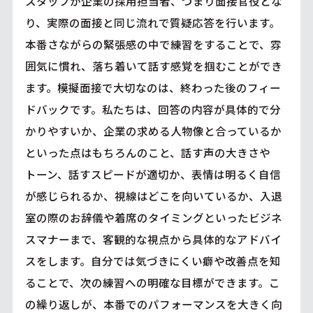
スタッフが企業の採用担当者、つまり面接官役とな
り、実際の面接と同じ流れで質疑応答を行います。
本番さながらの緊張感の中で練習をすることで、雰
囲気に慣れ、落ち着いて話す感覚を掴むことができ
ます。模擬面接で大切なのは、終わった後のフィー
ドバックです。私たちは、回答の内容が具体的で分
かりやすいか、企業の求める人物像と合っているか
といった点はもちろんのこと、話す声の大きさや
トーン、話すスピードが適切か、表情は明るく自信
が感じられるか、視線はどこを向いているか、入退
室の際のお辞儀や着席のタイミングといったビジネ
スマナーまで、客観的な視点から具体的なアドバイ
スをします。自分では気づきにくい癖や改善点を知
ることで、次の練習への明確な目標ができます。こ
の繰り返しが、本番でのパフォーマンスを大きく向