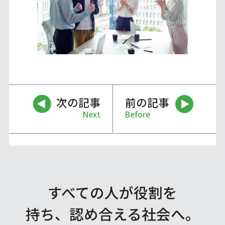
次の記事
前の記事
Next
Before
すべての人が役割を
持ち、認め合える社会へ。