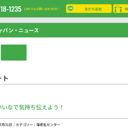
-18-1235
友だち追加
LINEでもお問い合わせOK！
ャパン・ニュース
ート
いいなで気持ち伝えよう！
年07月31日｜カテゴリー：海老名センター