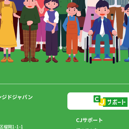
ンジドジャパン
CJサポート
榴岡1-1-1