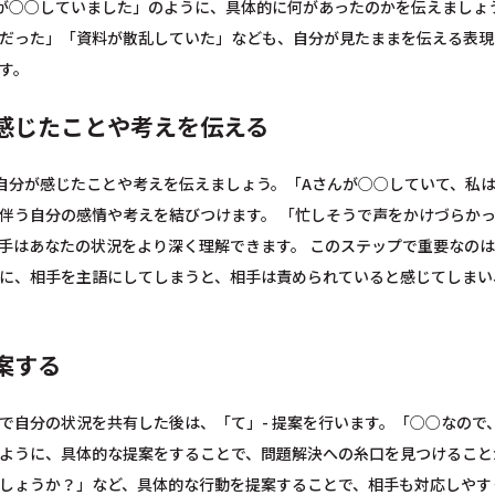
が○○していました」のように、具体的に何があったのかを伝えましょ
だった」「資料が散乱していた」なども、自分が見たままを伝える表現
す。
感じたことや考えを伝える
 自分が感じたことや考えを伝えましょう。「Aさんが○○していて、私
伴う自分の感情や考えを結びつけます。 「忙しそうで声をかけづらか
手はあなたの状況をより深く理解できます。 このステップで重要なのは
に、相手を主語にしてしまうと、相手は責められていると感じてしまい
案する
で自分の状況を共有した後は、「て」- 提案を行います。「○○なの
ように、具体的な提案をすることで、問題解決への糸口を見つけること
しょうか？」など、具体的な行動を提案することで、相手も対応しやす