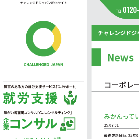
チャレンジドジャパンWebサイト
0120
TEL
チャレンジドジ
News
コーポレ
みかんって
25.07.31
最終更新日時: 25