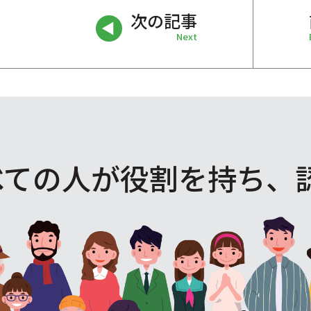
次の記事
Next
べての人が役割を
持ち、