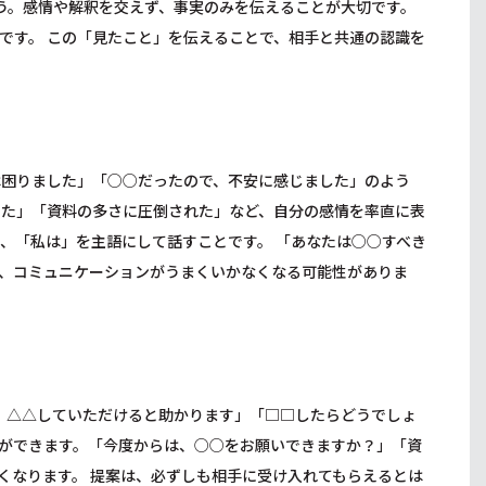
う。感情や解釈を交えず、事実のみを伝えることが大切です。
です。 この「見たこと」を伝えることで、相手と共通の認識を
は困りました」「○○だったので、不安に感じました」のよう
った」「資料の多さに圧倒された」など、自分の感情を率直に表
、「私は」を主語にして話すことです。 「あなたは○○すべき
、コミュニケーションがうまくいかなくなる可能性がありま
で、△△していただけると助かります」「□□したらどうでしょ
ができます。「今度からは、○○をお願いできますか？」「資
くなります。 提案は、必ずしも相手に受け入れてもらえるとは