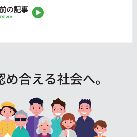
前の記事
Before
認め合える社会へ。