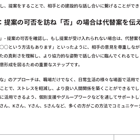
し、提案をすることで、相手との建設的な話し合いに繋げることができ
：提案の可否を訪ね「否」の場合は代替案を伝
」- 提案の可否を確認し、もし提案が受け入れられない場合は、代替
○○という方法もあります」といったように、相手の意見を尊重しなが
たの真剣さを理解し、より協力的な姿勢で話し合いに臨んでくれるでし
意形成を図るための重要なステップです。
な」のアプローチは、職場だけでなく、日常生活の様々な場面で活用で
ことで、ストレスを軽減し、より良い人間関係を築くことができるでし
に活用できるよう、個別支援やグループワークなどを通してサポートし
Tさん、Kさん、Yさん、Sさんなど、多くの方がこの方法でコミュニケ