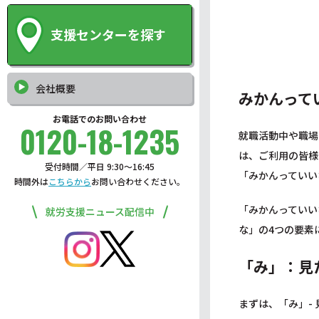
支援センターを探す
会社概要
みかんって
お電話でのお問い合わせ
0120-18-1235
就職活動中や職場
は、ご利用の皆様
受付時間／平日 9:30〜16:45
「みかんっていい
時間外は
こちらから
お問い合わせください。
「みかんっていい
就労支援ニュース配信中
な」の4つの要素
「み」：見
まずは、「み」-