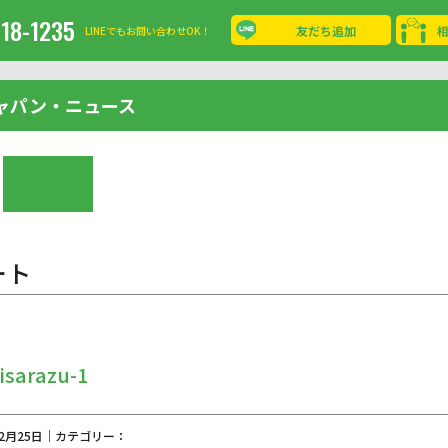
-18-1235
友だち追加
LINEでもお問い合わせOK！
ャパン・ニュース
ート
isarazu-1
02月25日｜カテゴリー：