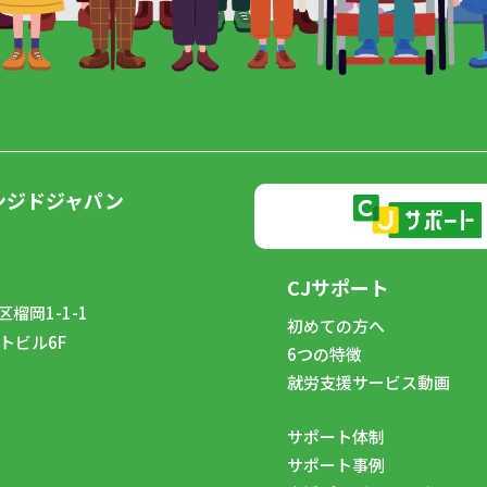
ンジドジャパン
CJサポート
榴岡1-1-1
初めての方へ
トビル6F
6つの特徴
8
就労支援サービス動画
サポート体制
サポート事例