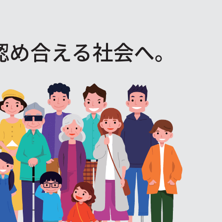
認め合える社会へ。