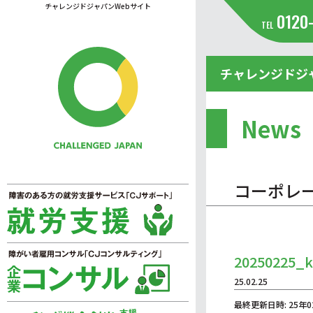
チャレンジドジャパンWebサイト
0120
TEL
チャレンジドジ
News
コーポレ
20250225_k
25.02.25
最終更新日時: 25年