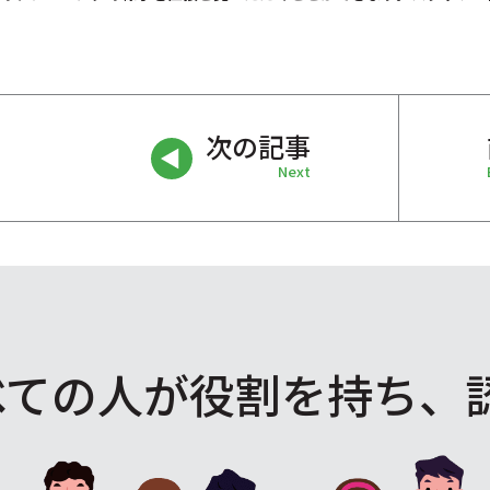
次の記事
Next
べての人が役割を
持ち、