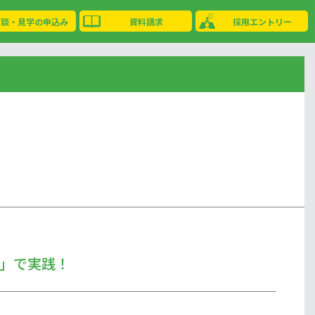
相談・見学の申込み
資料請求
採用エントリー
」で実践！