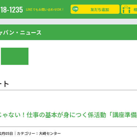
-18-1235
友だち追加
LINEでもお問い合わせOK！
ャパン・ニュース
ート
じゃない！仕事の基本が身につく係活動「講座準備
年02月05日｜カテゴリー：大崎センター