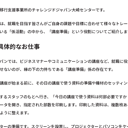
移行支援事業所のチャレンジドジャパン大崎センターです。
は、就職を目指す皆さんがご自身の課題や目標に合わせて様々なトレー
いる「係活動」の中から、「講座準備」という役割についてご紹介しま
具体的なお仕事
パンでは、ビジネスマナーやコミュニケーションの講座など、就職に役
せないのが、縁の下の力持ちである「講座準備」係の存在です。
講座が始まる前に、その日の講座で使う資料の準備や機材のセッティン
するスタッフのもとへ行き、「今日の講座で使う資料は何部必要ですか
ータを開き、指定された部数を印刷します。印刷した資料は、複数枚あ
ように整えます。
ターの準備です。スクリーンを設置し、プロジェクターとパソコンをケ