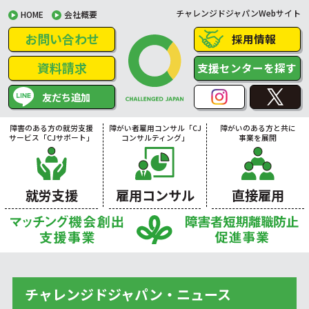
チャレンジドジャパンWebサイト
HOME
会社概要
お問い合わせ
採用情報
資料請求
支援センターを探す
友だち追加
障害のある方の就労支援
障がい者雇用コンサル「CJ
障がいのある方と共に
サービス「CJサポート」
コンサルティング」
事業を展開
就労支援
雇用コンサル
直接雇用
チャレンジドジャパン・ニュース