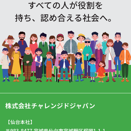
すべての人が役割を
持ち、認め合える社会へ。
株式会社チャレンジドジャパン
【仙台本社】
〒983-8477
宮城県仙台市宮城野区榴岡1-1-1