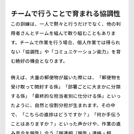
チームで行うことで育まれる協調性
この訓練は、一人で黙々と行うだけでなく、他の利
用者さんとチームを組んで取り組むこともありま
す。チームで作業を行う場合、個人作業では得られ
ない「協調性」や「コミュニケーション能力」を育
む絶好の機会となります。
例えば、大量の郵便物が届いた際には、「郵便物を
受け取って開封する係」「部署ごとに大まかに分類
する係」「最終的な担当者別に仕分ける係」といっ
たように、自然と役割分担が生まれます。その中
で、「こちらの進捗はどうですか？」「何か手伝う
ことはありますか？」といった声かけや、作業の進
み具合を報告し合う「報連相（報告・連絡・相