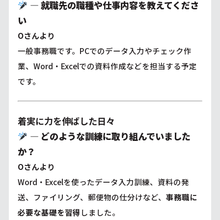
― 就職先の職種や仕事内容を教えてくださ
い
Oさんより
一般事務職です。PCでのデータ入力やチェック作
業、Word・Excelでの資料作成などを担当する予定
です。
着実に力を伸ばした日々
―
どのような訓練に取り組んでいました
か？
Oさんより
Word・Excelを使ったデータ入力訓練、資料の発
送、ファイリング、郵便物の仕分けなど、
事務職に
必要な基礎を習得
しました。