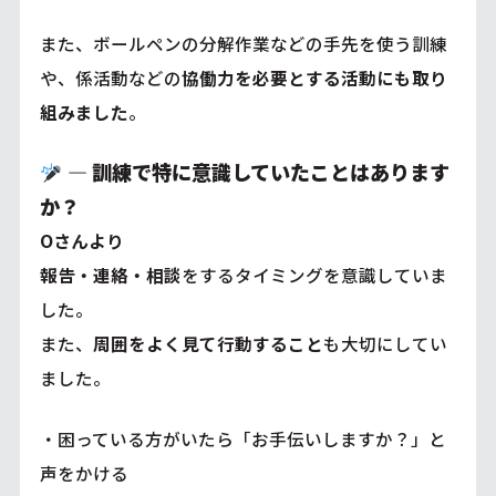
また、ボールペンの分解作業などの手先を使う訓練
や、係活動などの
協働力を必要とする活動にも取り
組みました
。
―
訓練で特に意識していたことはあります
か？
Oさんより
報告・連絡・相談
をするタイミングを意識していま
した。
また、
周囲をよく見て行動すること
も大切にしてい
ました。
・困っている方がいたら「お手伝いしますか？」と
声をかける