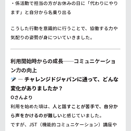
・係活動で担当の方がお休みの日に「代わりにやり
ます」と自分から名乗り出る
こうした行動を意識的に行うことで、協働する力や
気配りの姿勢が身についていきました。
利用開始時からの成長──コミュニケーショ
ン力の向上
―
チャレンジドジャパンに通って、どんな
変化がありましたか？
Oさんより
利用を始めた頃は、
人と話すことが苦手で、自分か
ら声をかけるのが難しい
と感じていました。
ですが、JST（機能的コミュニケーション）講座や