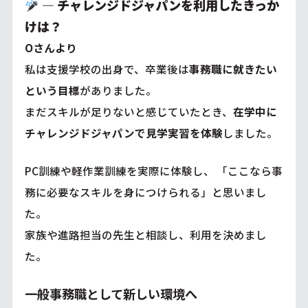
―
チャレンジドジャパンを利用したきっか
けは？
Oさんより
私は支援学校の出身で、卒業後は
事務職に就きたい
という目標
がありました。
まだスキルが足りないと感じていたとき、
在学中に
チャレンジドジャパンで見学実習を体験
しました。
PC訓練や軽作業訓練を実際に体験し、 「ここなら事
務に必要なスキルを身につけられる」と思いまし
た。
家族や進路担当の先生と相談し、利用を決めまし
た。
一般事務職として新しい環境へ