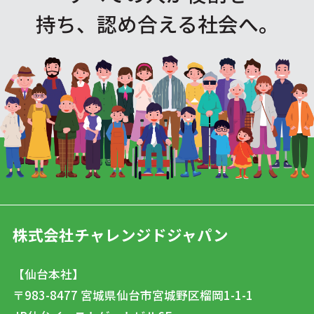
持ち、認め合える社会へ。
株式会社チャレンジドジャパン
【仙台本社】
〒983-8477
宮城県仙台市宮城野区榴岡1-1-1