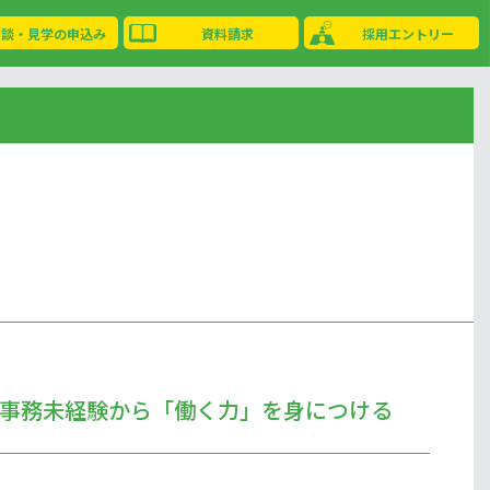
相談・見学の申込み
資料請求
採用エントリー
事務未経験から「働く力」を身につける