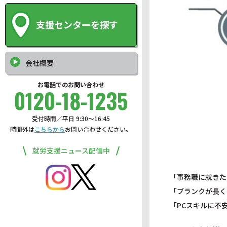
支援センターを探す
会社概要
お電話でのお問い合わせ
0120-18-1235
受付時間／平日 9:30〜16:45
時間外は
こちらから
お問い合わせください。
就労支援ニュース配信中
「事務職に就きた
「ブランクが長く
「PCスキルに不