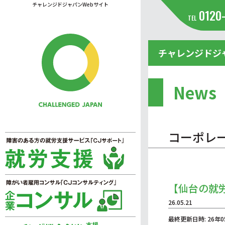
チャレンジドジャパンWebサイト
0120
TEL
チャレンジドジ
News
コーポレ
【仙台の就
26.05.21
最終更新日時: 26