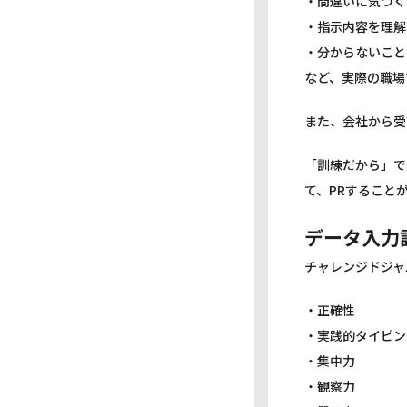
・間違いに気づく
・指示内容を理解
・分からないこと
など、実際の職場
また、会社から受
「訓練だから」で
て、PRすること
データ入力
チャレンジドジャ
・正確性
・実践的タイピン
・集中力
・観察力