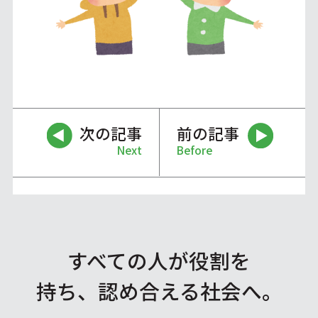
次の記事
前の記事
Next
Before
すべての人が役割を
持ち、認め合える社会へ。