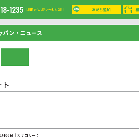
-18-1235
友だち追加
LINEでもお問い合わせOK！
ャパン・ニュース
ート
02月06日｜カテゴリー：