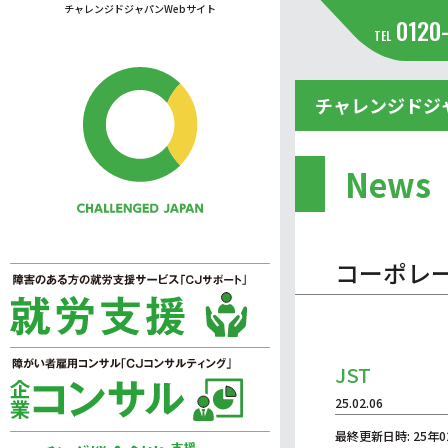
チャレンジドジャパンWebサイト
0120
TEL
チャレンジドジ
News
コーポレ
JST
25.02.06
最終更新日時: 25年