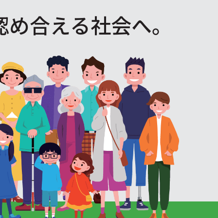
認め合える社会へ。