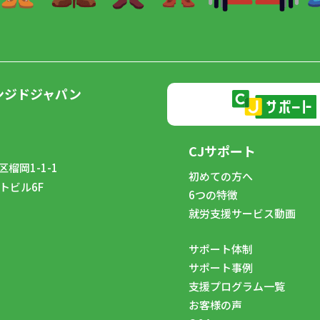
ンジドジャパン
CJサポート
榴岡1-1-1
初めての方へ
トビル6F
6つの特徴
8
就労支援サービス動画
サポート体制
サポート事例
支援プログラム一覧
お客様の声