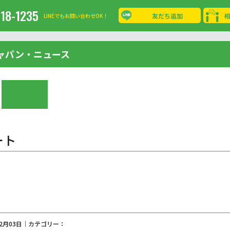
-18-1235
友だち追加
LINEでもお問い合わせOK！
ャパン・ニュース
ート
02月03日｜カテゴリー：