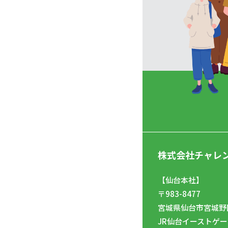
株式会社チャレ
【仙台本社】
〒983-8477
宮城県仙台市宮城野区
JR仙台イーストゲー