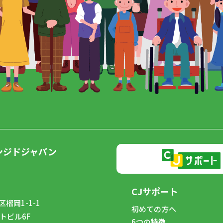
ンジドジャパン
CJサポート
榴岡1-1-1
初めての方へ
トビル6F
6つの特徴