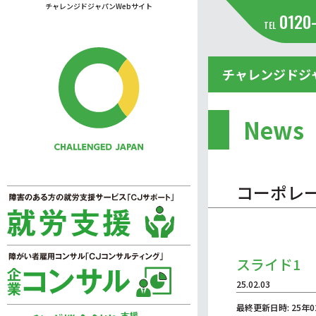
チャレンジドジャパンWebサイト
0120
TEL
チャレンジドジ
News
コーポレ
スライド1
25.02.03
最終更新日時: 25年