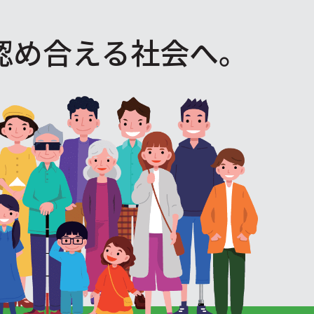
認め合える社会へ。