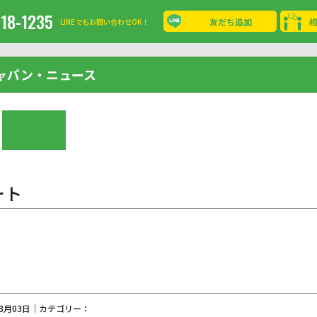
-18-1235
友だち追加
LINEでもお問い合わせOK！
ャパン・ニュース
ート
03月03日｜カテゴリー：