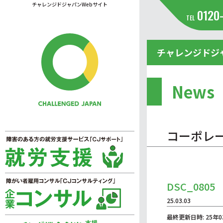
チャレンジドジャパンWebサイト
0120
TEL
チャレンジドジ
News
コーポレ
DSC_0805
25.03.03
最終更新日時: 25年