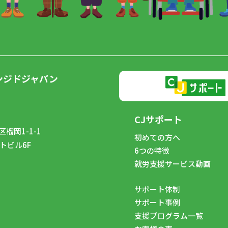
ンジドジャパン
CJサポート
榴岡1-1-1
初めての方へ
トビル6F
6つの特徴
8
就労支援サービス動画
サポート体制
サポート事例
支援プログラム一覧