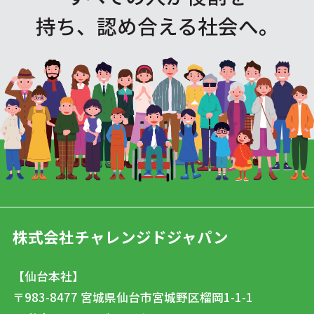
持ち、認め合える社会へ。
株式会社チャレンジドジャパン
【仙台本社】
〒983-8477
宮城県仙台市宮城野区榴岡1-1-1